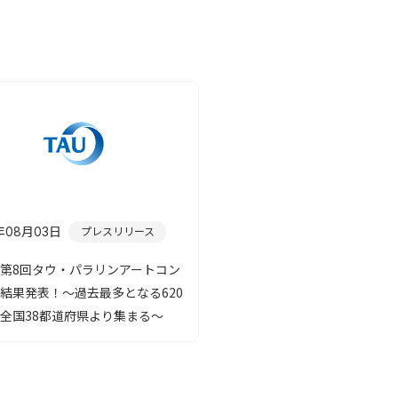
年08月03日
プレスリリース
第8回タウ・パラリンアートコン
結果発表！～過去最多となる620
全国38都道府県より集まる～