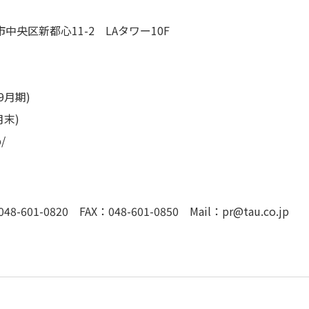
中央区新都心11-2 LAタワー10F
年9月期)
月末)
p/
1-0820 FAX：048-601-0850 Mail：pr@tau.co.jp