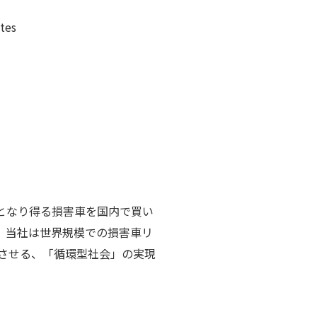
ates
となり得る損害車を国内で買い
。当社は世界規模での損害車リ
させる、「循環型社会」の実現