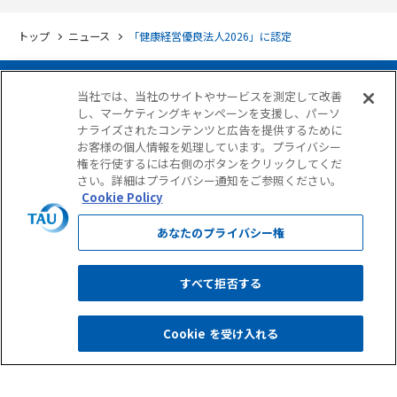
トップ
ニュース
「健康経営優良法人2026」に認定
当社では、当社のサイトやサービスを測定して改善
し、マーケティングキャンペーンを支援し、パーソ
ナライズされたコンテンツと広告を提供するために
お客様の個人情報を処理しています。プライバシー
権を行使するには右側のボタンをクリックしてくだ
さい。詳細はプライバシー通知をご参照ください。
Cookie Policy
サイト使用条件
個人情報保護について
個人情報の取扱いについて
GDPRに準拠した個人情報保護方針
反社会勢力に対する基本方針
あなたのプライバシー権
情報セキュリティ基本方針
古物営業法に基づく表示
すべて拒否する
Copyright © TAU Corporation. All Rights Reserved.
Cookie を受け入れる