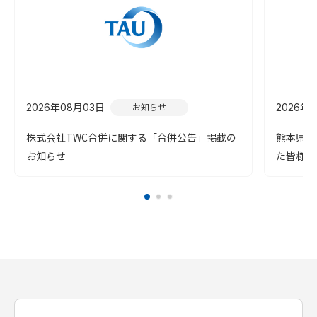
2026年08月03日
2026年
お知らせ
株式会社TWC合併に関する「合併公告」掲載の
熊本県を
お知らせ
た皆様へ