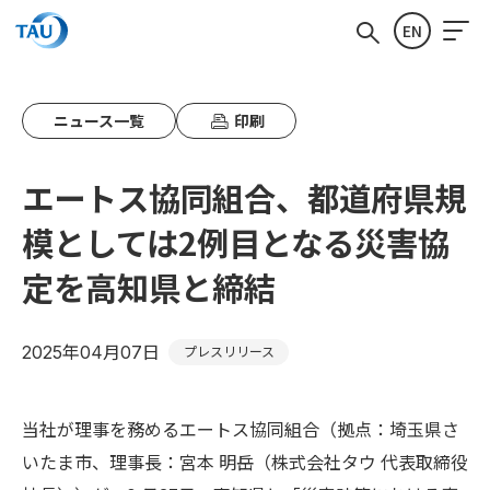
EN
ニュース一覧
印刷
エートス協同組合、都道府県規
模としては2例目となる災害協
定を高知県と締結
2025年04月07日
プレスリリース
当社が理事を務めるエートス協同組合（拠点：埼玉県さ
いたま市、理事長：宮本 明岳（株式会社タウ 代表取締役