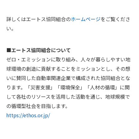
詳しくはエートス協同組合の
ホームページ
をご覧くださ
い。
■エートス協同組合について
ゼロ・エミッションに取り組み、人々が暮らしやすい地
球環境の創造に貢献することをミッションとし、その想
いに賛同した自動車関連企業で構成された協同組合とな
ります。「災害支援」「環境保全」「人材の循環」に関
して各社のリソースを活用した活動を通じ、地球規模で
の循環型社会を目指します。
https://ethos.or.jp/