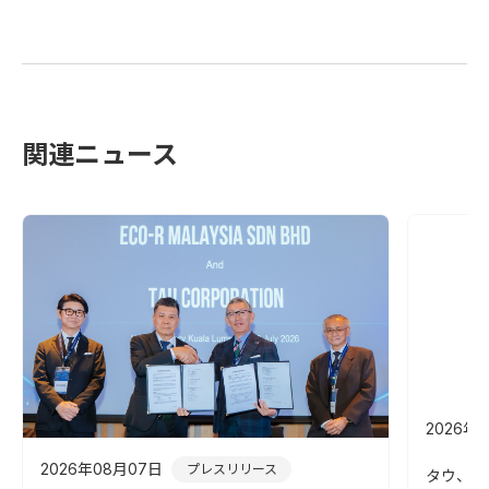
関連ニュース
2026年
2026年08月07日
プレスリリース
タウ、令