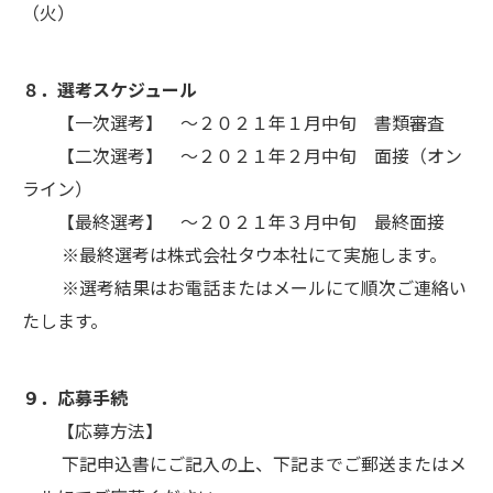
（火）
８．選考スケジュール
【一次選考】 ～２０２１年１月中旬 書類審査
【二次選考】 ～２０２１年２月中旬 面接（オン
ライン）
【最終選考】 ～２０２１年３月中旬 最終面接
※最終選考は株式会社タウ本社にて実施します。
※選考結果はお電話またはメールにて順次ご連絡い
たします。
９．応募手続
【応募方法】
下記申込書にご記入の上、下記までご郵送またはメ