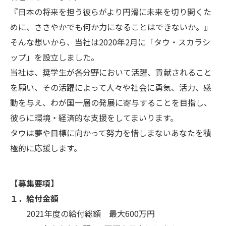
『日本の将来を担う彼らがより円滑に未来を切り開くた
めに、ささやかでも何か力になることはできないか。』
そんな想いから、当社は2020年2月に「タウ・スカラシ
ップ」を設立しました。
当社は、奨学生が各分野において活躍、貢献されること
を願い、その活躍によって人々や社会に勇気、活力、感
動を与え、わが国一層の発展に寄与することを目指し、
彼らに環境・経済的な支援をしてまいります。
タウは夢や目標に向かって努力を惜しまないあなたを積
極的に応援します。
【募集要項】
１．給付金額
2021年度の給付総額 最大600万円