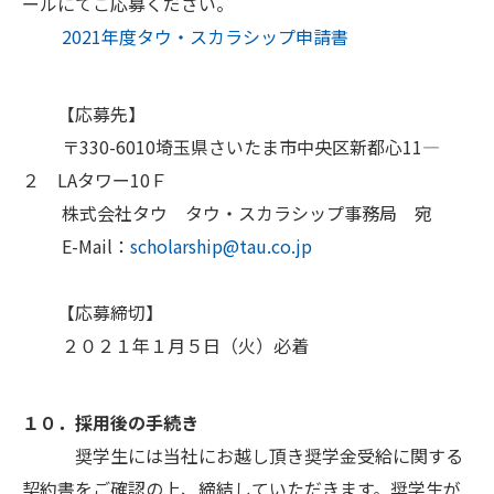
ールにてご応募ください。
2021年度タウ・スカラシップ申請書
【応募先】
〒330-6010埼玉県さいたま市中央区新都心11―
２ LAタワー10Ｆ
株式会社タウ タウ・スカラシップ事務局 宛
E-Mail：
scholarship@tau.co.jp
【応募締切】
２０２１年１月５日（火）必着
１０．採用後の手続き
奨学生には当社にお越し頂き奨学金受給に関する
契約書をご確認の上、締結していただきます。奨学生が