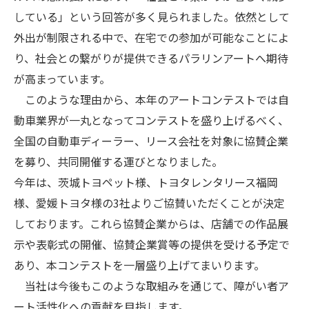
している」という回答が多く見られました。依然として
外出が制限される中で、在宅での参加が可能なことによ
り、社会との繋がりが提供できるパラリンアートへ期待
が高まっています。
このような理由から、本年のアートコンテストでは自
動車業界が一丸となってコンテストを盛り上げるべく、
全国の自動車ディーラー、リース会社を対象に協賛企業
を募り、共同開催する運びとなりました。
今年は、茨城トヨペット様、トヨタレンタリース福岡
様、愛媛トヨタ様の3社よりご協賛いただくことが決定
しております。これら協賛企業からは、店舗での作品展
示や表彰式の開催、協賛企業賞等の提供を受ける予定で
あり、本コンテストを一層盛り上げてまいります。
当社は今後もこのような取組みを通じて、障がい者ア
ート活性化への貢献を目指します。