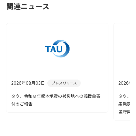
関連ニュース
2026年08月03日
2026年
プレスリリース
タウ、令和８年熊本地震の被災地への義援金寄
タウ、第
付のご報告
果発表！
道府県よ