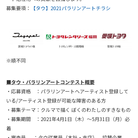
募集要項：
【タウ】2021パラリンアートチラシ
※順不同
■タウ・パラリンアートコンテスト概要
・応募資格 ：パラリンアートへアーティスト登録して
いる/アーティスト登録が可能な障害のある方
・募集テーマ：クルマで描く ぼくのわたしのすきなもの
・募集期間 ：2021年4月1日（木）～5月31日（月）必
着
・審査員 ：タウ従業員（本社・支店）、協賛企業