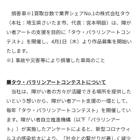
損害車※1買取台数で業界シェアNo.1の株式会社タウ
（本社：埼玉県さいたま市、代表：宮本明岳）は、障が
い者アートの支援を目的に「タウ・パラリンアートコン
テスト」を開催し、4月1日（木）より作品募集を開始い
たします。
※1 事故や災害等により損壊した車両のこと
■タウ・パラリンアートコンテストについて
当社は、障がい者の方々が活躍できる場所を提供した
いという想いから、障がい者アート支援の一環として、
毎年「タウ・パラリンアートコンテスト」を開催してい
ます。障がい者自立推進機構（以下「パラリンアー
ト」）が実施したアンケートによると、新型コロナウィ
ルスの感染拡大により、「社会との繋がりが著しく減少