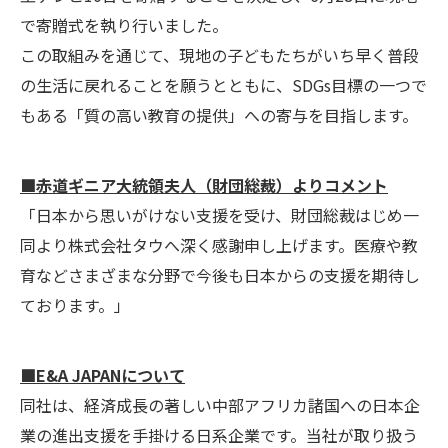
で寄贈式を執り行いました。
この取組みを通じて、現地の子どもたちがいち早く普段
の生活に戻れることを願うとともに、SDGs目標の一つで
もある「質の高い教育の提供」への寄与を目指します。
■赤道ギニア大統領夫人（財団総裁）よりコメント
「日本から思いがけない支援を受け、財団総裁はじめ一
同より株式会社タウへ深く感謝申し上げます。医療や教
育などさまざまな分野で今後も日本からの支援を期待し
ております。」
■E&A JAPANについて
同社は、経済成長の著しい中部アフリカ諸国への日本企
業の進出支援を手掛ける日系企業です。当社が取り扱う