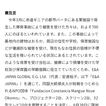
■背景
今年3月に赤道ギニアの都市バータにある軍施設で発
生した爆発事故により被害を受けた方々は、およそ700
人にのぼるといわれています。また、この事故によって
基地内の建物はおろか、周辺の住宅や学校、保育施設な
どが壊滅的な被害を受け、現在もなお住民の皆様が不便
な生活を強いられている状況にあるとされています。こ
のような背景を受け当社は、被爆により損壊を受けた学
校及び保育園の早期復興に役立てていただくため、E&A
JAPAN GLOBAL E.G. Ltd.（代表：安達裕子、以下「E&A
JAPAN」）を通じて、同国大統領夫人が総裁をつとめら
れるNPO団体「Fundacion Constancia Mangue Nsue
Okomo」へ、プロジェクター2台、スクリーン2台、32
型テレビ10台を寄贈することを決定し、6月28日に現地