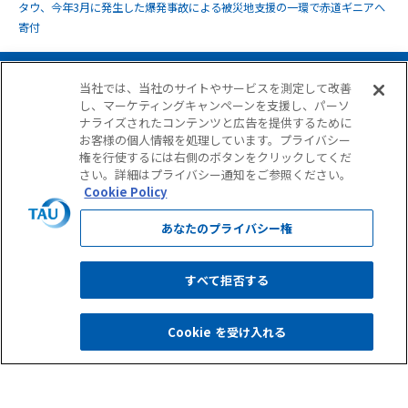
タウ、今年3月に発生した爆発事故による被災地支援の一環で赤道ギニアへ
寄付
当社では、当社のサイトやサービスを測定して改善
し、マーケティングキャンペーンを支援し、パーソ
ナライズされたコンテンツと広告を提供するために
お客様の個人情報を処理しています。プライバシー
権を行使するには右側のボタンをクリックしてくだ
さい。詳細はプライバシー通知をご参照ください。
Cookie Policy
サイト使用条件
個人情報保護について
個人情報の取扱いについて
GDPRに準拠した個人情報保護方針
反社会勢力に対する基本方針
あなたのプライバシー権
情報セキュリティ基本方針
古物営業法に基づく表示
すべて拒否する
Copyright © TAU Corporation. All Rights Reserved.
Cookie を受け入れる