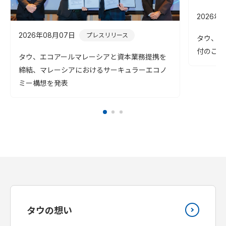
2026年
2026年08月07日
プレスリリース
タウ、令
付のご報
タウ、エコアールマレーシアと資本業務提携を
締結、マレーシアにおけるサーキュラーエコノ
ミー構想を発表
タウの想い