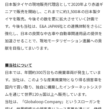
日本製タイヤの現地販売代理店として2020年より赤道ギ
ニアで販売を開始し、これまでに約3,500本の日本製タ
イヤを販売。今後その数を更に拡大させていく計画で
す。今後も当社は、E&A JAPAN社との連携体制をさらに
強化し、日本の良質な中古車や自動車関連用品の提供を
加速させることで、現地モータリゼーション進展への貢
献を目指してまいります。
■当社について
日本では、年間約300万台もの廃棄車両が発生していま
す。当社は、このような産業廃棄物となり得る損害車を
国内で買い取り、独自に構築したインターネットシステ
ムを通じて世界120ヵ国以上へ販売しています。
当社は、「Globaloop Company」というスローガンを
掲げ、世界規模での損害車リユース事業を通じて、価値