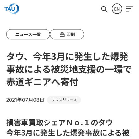
EN
ニュース一覧
印刷
タウ、今年3月に発生した爆発
事故による被災地支援の一環で
赤道ギニアへ寄付
2021年07月08日
プレスリリース
損害車買取シェアＮｏ.１のタウ
今年3月に発生した爆発事故による被