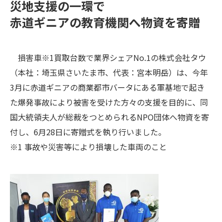
災地支援の一環で
赤道ギニアの教育機関へ物資を寄贈
損害車※1買取台数で業界シェアNo.1の株式会社タウ
（本社：埼玉県さいたま市、代表：宮本明岳）は、今年
3月に赤道ギニアの商業都市バータにある軍基地で起き
た爆発事故により被害を受けた方々の支援を目的に、同
国大統領夫人が総裁をつとめられるNPO団体へ物資を寄
付し、6月28日に寄贈式を執り行いました。
※1 事故や災害等により損壊した車両のこと