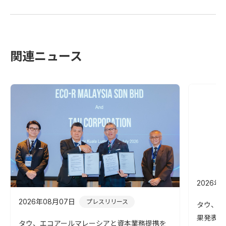
関連ニュース
2026年
2026年08月07日
プレスリリース
タウ、第
果発表！
タウ、エコアールマレーシアと資本業務提携を