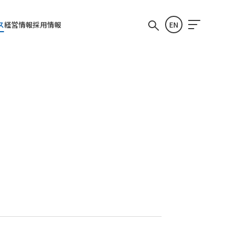
ス
経営情報
採用情報
EN