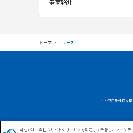
事業紹介
トップ
ニュース
サイト使用条件
個人情
当社では、当社のサイトやサービスを測定して改善し、マーケテ