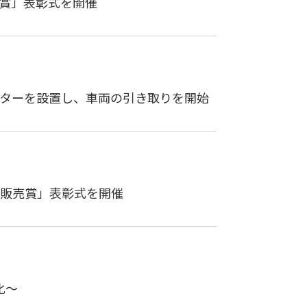
プ賞」表彰式を開催
ンターを設置し、車両の引き取りを開始
車販売賞」表彰式を開催
化～