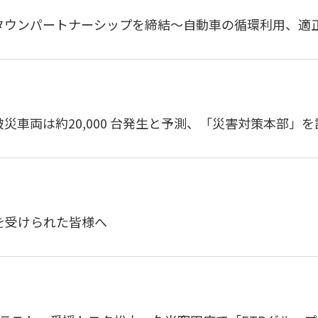
タウンパートナーシップを締結～自動車の循環利用、適
災車両は約20,000 台発生と予測、「災害対策本部」
を受けられた皆様へ