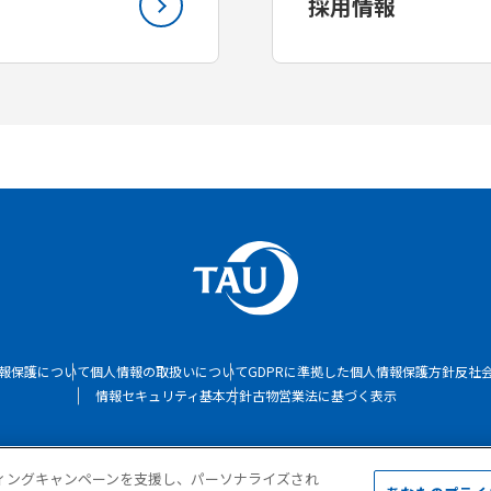
採用情報
報保護について
個人情報の取扱いについて
GDPRに準拠した個人情報保護方針
反社
情報セキュリティ基本方針
古物営業法に基づく表示
Copyright © TAU Corporation. All Rights Reserved.
ィングキャンペーンを支援し、パーソナライズされ