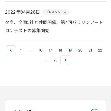
2022年04月28日
プレスリリース
タウ、全国5社と共同開催、第4回パラリンアート
コンテストの募集開始
1
…
16
17
18
19
20
21
22
…
25