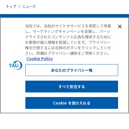
トップ
ニュース
当社では、当社のサイトやサービスを測定して改善
し、マーケティングキャンペーンを支援し、パーソ
ナライズされたコンテンツと広告を提供するために
お客様の個人情報を処理しています。プライバシー
権を行使するには右側のボタンをクリックしてくだ
さい。詳細はプライバシー通知をご参照ください。
Cookie Policy
サイト使用条件
個人情報保護について
個人情報の取扱いについて
GDPRに準拠した個人情報保護方針
反社会勢力に対する基本方針
あなたのプライバシー権
情報セキュリティ基本方針
古物営業法に基づく表示
すべて拒否する
Copyright © TAU Corporation. All Rights Reserved.
Cookie を受け入れる